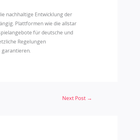
ie nachhaltige Entwicklung der
gig. Plattformen wie die allstar
spielangebote für deutsche und
etzliche Regelungen
 garantieren.
Next Post
→