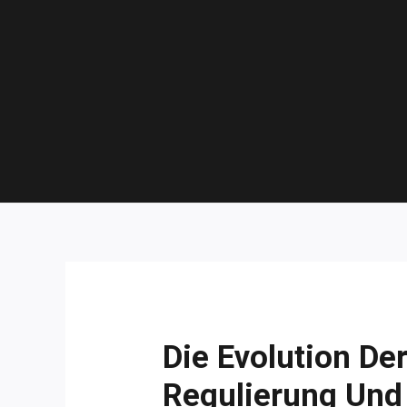
Skip
to
content
Die Evolution De
Regulierung Und