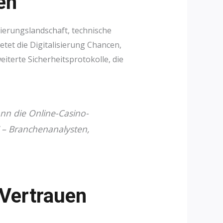
en
ierungslandschaft, technische
tet die Digitalisierung Chancen,
iterte Sicherheitsprotokolle, die
nn die Online-Casino-
 – Branchenanalysten,
 Vertrauen