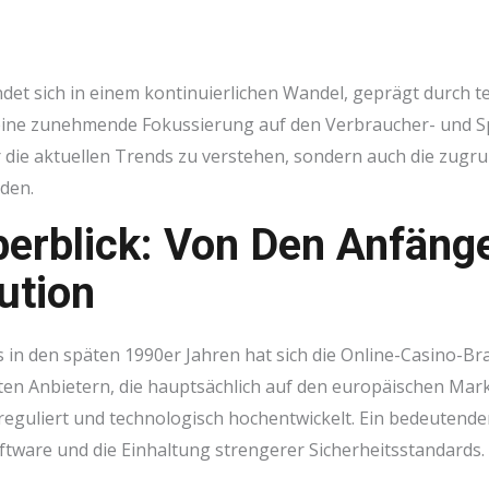
ndet sich in einem kontinuierlichen Wandel, geprägt durch 
ine zunehmende Fokussierung auf den Verbraucher- und Spi
nur die aktuellen Trends zu verstehen, sondern auch die zug
den.
berblick: Von Den Anfäng
ution
 in den späten 1990er Jahren hat sich die Online-Casino-Br
ten Anbietern, die hauptsächlich auf den europäischen Markt
 reguliert und technologisch hochentwickelt. Ein bedeutend
software und die Einhaltung strengerer Sicherheitsstandards.