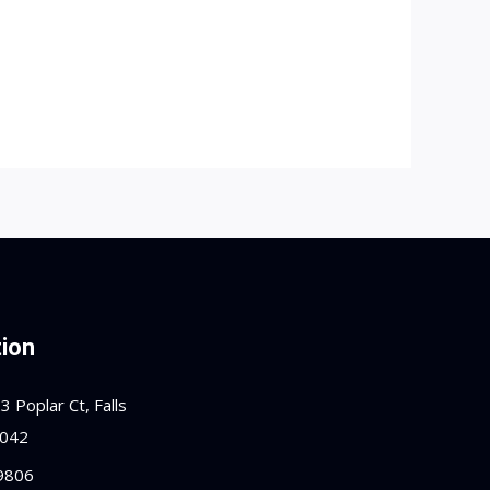
ion
 Poplar Ct, Falls
2042
9806