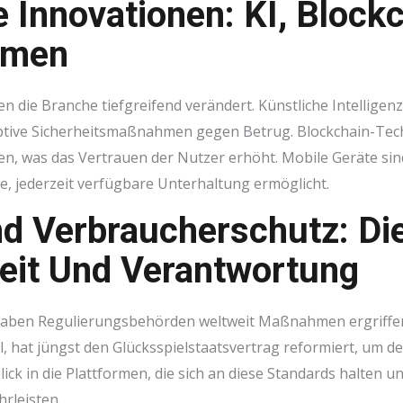
 Innovationen: KI, Block
rmen
en die Branche tiefgreifend verändert.
Künstliche Intelligenz
aptive Sicherheitsmaßnahmen gegen Betrug. Blockchain-Tec
n, was das Vertrauen der Nutzer erhöht. Mobile Geräte sind
le, jederzeit verfügbare Unterhaltung ermöglicht.
d Verbraucherschutz: Di
eit Und Verantwortung
haben Regulierungsbehörden weltweit Maßnahmen ergriffen
el, hat jüngst den Glücksspielstaatsvertrag reformiert, um d
lick in die Plattformen, die sich an diese Standards halten 
rleisten.