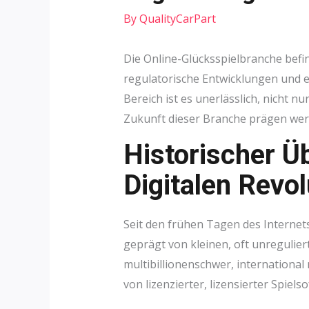
By
QualityCarPart
Die Online-Glücksspielbranche befi
regulatorische Entwicklungen und e
Bereich ist es unerlässlich, nicht 
Zukunft dieser Branche prägen wer
Historischer Ü
Digitalen Revol
Seit den frühen Tagen des Internets
geprägt von kleinen, oft unregulier
multibillionenschwer, international
von lizenzierter, lizensierter Spiel