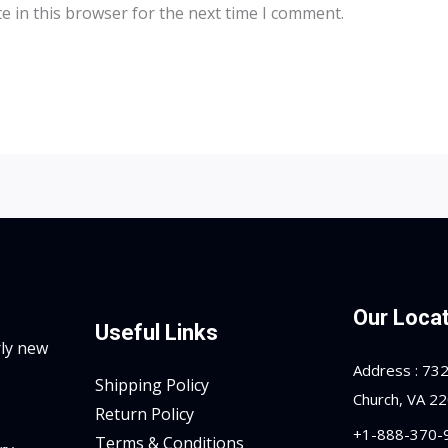
e in this browser for the next time I comment.
Our Locat
Useful Links
rly new
Address : 7323
Shipping Policy
Church, VA 2
Return Policy
+1-888-370-
Terms & Conditions