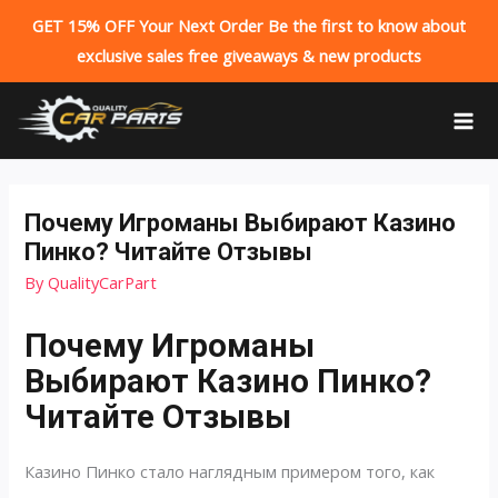
GET 15% OFF Your Next Order Be the first to know about
exclusive sales free giveaways & new products
Skip
to
MA
content
ME
Почему Игроманы Выбирают Казино
Пинко? Читайте Отзывы
By
QualityCarPart
Почему Игроманы
Выбирают Казино Пинко?
Читайте Отзывы
Казино Пинко стало наглядным примером того, как