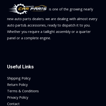
is one of the growing nearly
new auto parts dealers. we are dealing with almost every
auto parts& accessories, ready to dispatch it to you.
Whether you require a taillight assembly or a quarter
panel or a complete engine.
Useful Links
Shipping Policy
Return Policy
Terms & Conditions
Privacy Policy
Contact