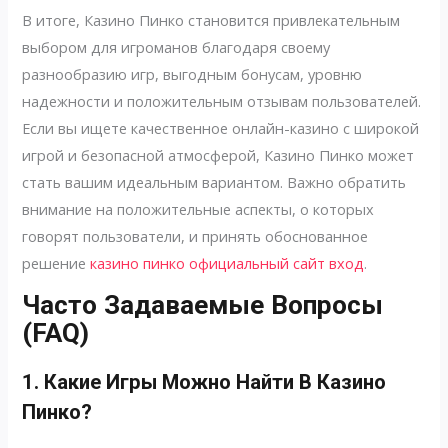
В итоге, Казино Пинко становится привлекательным
выбором для игроманов благодаря своему
разнообразию игр, выгодным бонусам, уровню
надежности и положительным отзывам пользователей.
Если вы ищете качественное онлайн-казино с широкой
игрой и безопасной атмосферой, Казино Пинко может
стать вашим идеальным вариантом. Важно обратить
внимание на положительные аспекты, о которых
говорят пользователи, и принять обоснованное
решение
казино пинко официальный сайт вход
.
Часто Задаваемые Вопросы
(FAQ)
1. Какие Игры Можно Найти В Казино
Пинко?