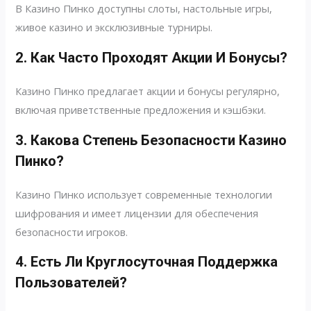
В Казино Пинко доступны слоты, настольные игры,
живое казино и эксклюзивные турниры.
2. Как Часто Проходят Акции И Бонусы?
Казино Пинко предлагает акции и бонусы регулярно,
включая приветственные предложения и кэшбэки.
3. Какова Степень Безопасности Казино
Пинко?
Казино Пинко использует современные технологии
шифрования и имеет лицензии для обеспечения
безопасности игроков.
4. Есть Ли Круглосуточная Поддержка
Пользователей?