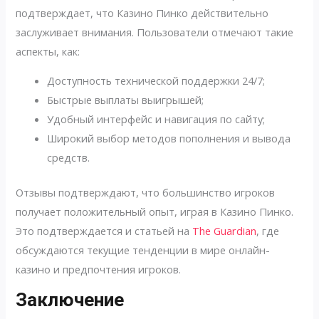
подтверждает, что Казино Пинко действительно
заслуживает внимания. Пользователи отмечают такие
аспекты, как:
Доступность технической поддержки 24/7;
Быстрые выплаты выигрышей;
Удобный интерфейс и навигация по сайту;
Широкий выбор методов пополнения и вывода
средств.
Отзывы подтверждают, что большинство игроков
получает положительный опыт, играя в Казино Пинко.
Это подтверждается и статьей на
The Guardian
, где
обсуждаются текущие тенденции в мире онлайн-
казино и предпочтения игроков.
Заключение