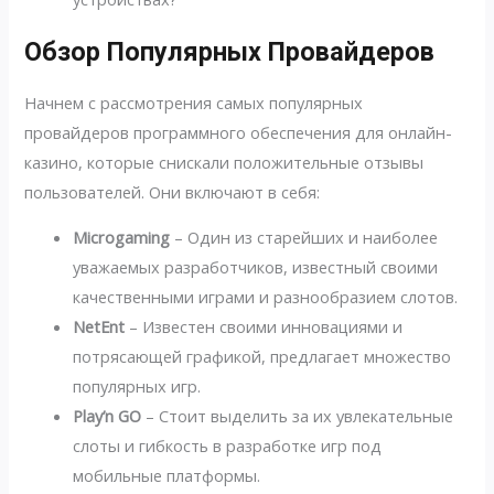
Обзор Популярных Провайдеров
Начнем с рассмотрения самых популярных
провайдеров программного обеспечения для онлайн-
казино, которые снискали положительные отзывы
пользователей. Они включают в себя:
Microgaming
– Один из старейших и наиболее
уважаемых разработчиков, известный своими
качественными играми и разнообразием слотов.
NetEnt
– Известен своими инновациями и
потрясающей графикой, предлагает множество
популярных игр.
Play’n GO
– Стоит выделить за их увлекательные
слоты и гибкость в разработке игр под
мобильные платформы.