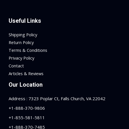
Useful Links
Shipping Policy
Return Policy
Terms & Conditions
Privacy Policy
Contact
Articles & Reviews
Our Location
Address : 7323 Poplar Ct, Falls Church, VA 22042
+1-888-370-9806
+1-855-581-5811
+1-888-370-7485