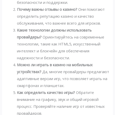
безопасности и поддержки.
Почему важны отзывы о казино?
Они помогают
определить репутацию казино и качество
обслуживания, что важнее всего для игроков.
Какие технологии должны использовать
провайдеры?
Ориентируйтесь на современные
технологии, такие как HTML5, искусственный
интеллект и блокчейн для обеспечения
надежности и безопасности.
Можно ли играть в казино на мобильных
устройствах?
Да, многие провайдеры предлагают
адаптивные версии игр, что позволяет играть на
смартфонах и планшетах.
Как определить качество игры?
Обратите
внимание на графику, звук и общий игровой
процесс. Проверяйте наличие игр от известных
провайдеров.