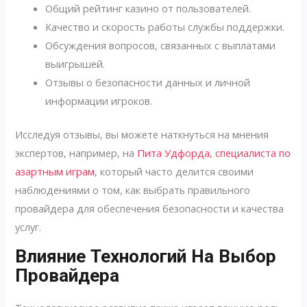
Общий рейтинг казино от пользователей.
Качество и скорость работы службы поддержки.
Обсуждения вопросов, связанных с выплатами
выигрышей.
Отзывы о безопасности данных и личной
информации игроков.
Исследуя отзывы, вы можете наткнуться на мнения
экспертов, например, на
Пита Удфорда, специалиста по
азартным играм
, который часто делится своими
наблюдениями о том, как выбрать правильного
провайдера для обеспечения безопасности и качества
услуг.
Влияние Технологий На Выбор
Провайдера