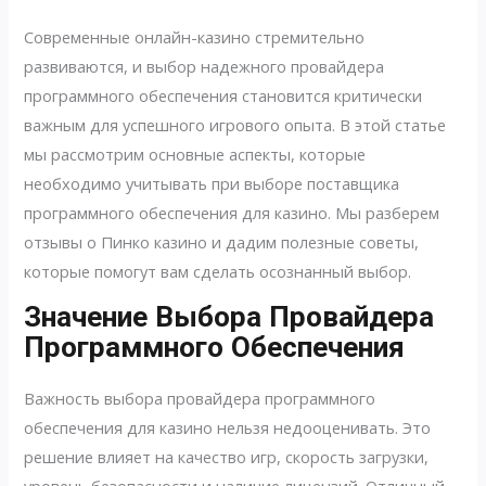
Современные онлайн-казино стремительно
развиваются, и выбор надежного провайдера
программного обеспечения становится критически
важным для успешного игрового опыта. В этой статье
мы рассмотрим основные аспекты, которые
необходимо учитывать при выборе поставщика
программного обеспечения для казино. Мы разберем
отзывы о Пинко казино и дадим полезные советы,
которые помогут вам сделать осознанный выбор.
Значение Выбора Провайдера
Программного Обеспечения
Важность выбора провайдера программного
обеспечения для казино нельзя недооценивать. Это
решение влияет на качество игр, скорость загрузки,