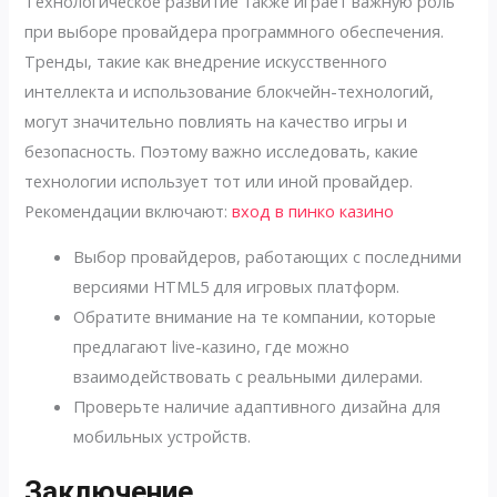
Технологическое развитие также играет важную роль
при выборе провайдера программного обеспечения.
Тренды, такие как внедрение искусственного
интеллекта и использование блокчейн-технологий,
могут значительно повлиять на качество игры и
безопасность. Поэтому важно исследовать, какие
технологии использует тот или иной провайдер.
Рекомендации включают:
вход в пинко казино
Выбор провайдеров, работающих с последними
версиями HTML5 для игровых платформ.
Обратите внимание на те компании, которые
предлагают live-казино, где можно
взаимодействовать с реальными дилерами.
Проверьте наличие адаптивного дизайна для
мобильных устройств.
Заключение