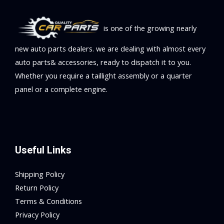
is one of the growing nearly
new auto parts dealers. we are dealing with almost every
auto parts& accessories, ready to dispatch it to you.
Whether you require a taillight assembly or a quarter
panel or a complete engine.
Useful Links
Shipping Policy
Return Policy
Terms & Conditions
Privacy Policy