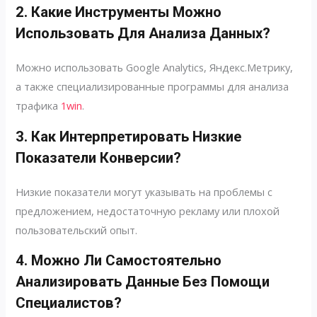
2. Какие Инструменты Можно
Использовать Для Анализа Данных?
Можно использовать Google Analytics, Яндекс.Метрику,
а также специализированные программы для анализа
трафика
1win
.
3. Как Интерпретировать Низкие
Показатели Конверсии?
Низкие показатели могут указывать на проблемы с
предложением, недостаточную рекламу или плохой
пользовательский опыт.
4. Можно Ли Самостоятельно
Анализировать Данные Без Помощи
Специалистов?