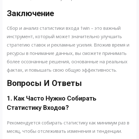
Заключение
Сбор и анализ статистики входа 1win – это важный
инструмент, который может значительно улучшить
стратегию ставок и рекламные усилия. Вложив время и
ресурсы в понимание данных, вы сможете принимать
более осознанные решения, основанные на реальных
фактах, и повышать свою общую эффективность.
Вопросы И Ответы
1. Как Часто Нужно Собирать
Статистику Входов?
Рекомендуется собирать статистику как минимум раз в
месяц, чтобы отслеживать изменения и тенденции.