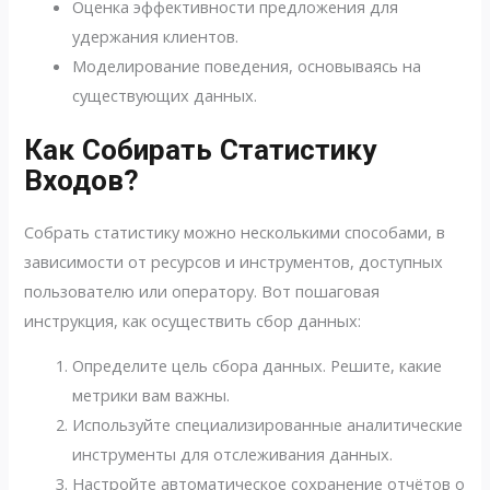
Оценка эффективности предложения для
удержания клиентов.
Моделирование поведения, основываясь на
существующих данных.
Как Собирать Статистику
Входов?
Собрать статистику можно несколькими способами, в
зависимости от ресурсов и инструментов, доступных
пользователю или оператору. Вот пошаговая
инструкция, как осуществить сбор данных:
Определите цель сбора данных. Решите, какие
метрики вам важны.
Используйте специализированные аналитические
инструменты для отслеживания данных.
Настройте автоматическое сохранение отчётов о