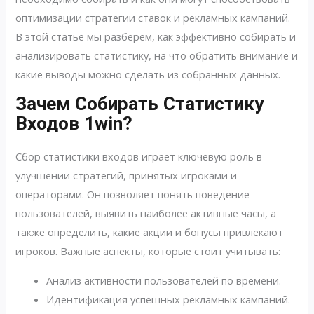
оптимизации стратегии ставок и рекламных кампаний.
В этой статье мы разберем, как эффективно собирать и
анализировать статистику, на что обратить внимание и
какие выводы можно сделать из собранных данных.
Зачем Собирать Статистику
Входов 1win?
Сбор статистики входов играет ключевую роль в
улучшении стратегий, принятых игроками и
операторами. Он позволяет понять поведение
пользователей, выявить наиболее активные часы, а
также определить, какие акции и бонусы привлекают
игроков. Важные аспекты, которые стоит учитывать:
Анализ активности пользователей по времени.
Идентификация успешных рекламных кампаний.