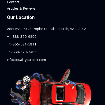
Contact
Articles & Reviews
Our Location
Address : 7323 Poplar Ct, Falls Church, VA 22042
+1-888-370-9806
+1-855-581-5811
+1-888-370-7485
info@qualitycarpart.com