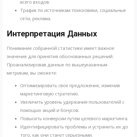
всего входов.
Трафик по источникам: поисковики, социальные
сети, реклама.
Интерпретация Данных
Понимание собранной статистики имеет важное
значение для принятия обоснованных решений.
Проанализировав данные по вышеуказанным
метрикам, вы сможете:
Оптимизировать свое предложение, изменив
маркетинговую стратегию.
Увеличить уровень удержания пользователей с
помощью акций и бонусов.
Повысить конверсии путем целевого маркетинга.
Идентифицировать проблемы и устранить их до
того, как они станут серьезными.