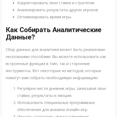
Корректировать свои ставки и стратегии
Анализировать результаты других игроков
Оптимизировать время игры
Как Собирать Аналитические
Данные?
Сбор данных для аналитики может быть реализован
несколькими способами. Вы можете использовать как
встроенные функции в 1win, так и сторонние
инструменты. Вот некоторые из методов, которые
помогут вам собрать необходимую информацию:
Регулярно вести дневник игры, записывая свои
ставки, результаты и эмоции.
Использовать специальные программные
обеспечения для анализа онлайн-игр.
Изучать статистику, предоставляемую