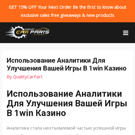
GET 15% OFF Your Next Order Be the first to know about
exclusive sales free giveaways & new products
Skip
to
MA
content
ME
Использование Аналитики Для
Улучшения Вашей Игры В 1win Казино
By
QualityCarPart
Использование Аналитики
Для Улучшения Вашей Игры
В 1win Казино
Аналитика стала неотъемлемой частью успешной игры