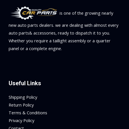
is one of the growing nearly
new auto parts dealers. we are dealing with almost every
auto parts& accessories, ready to dispatch it to you.
Whether you require a taillight assembly or a quarter
panel or a complete engine.
Useful Links
Shipping Policy
Return Policy
Terms & Conditions
Privacy Policy
Contact