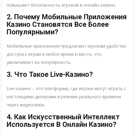
повышают безопасность игроков в онлайн казино.
2. Почему Мобильные Приложения
Казино Становятся Все Более
Популярными?
Мобильные приложения предлагают игрокам удобство
доступа к играм в любое время и место, что
увеличивает их популярность.
3. Что Такое Live-Казино?
Live-казино – это платформа, где игроки могут играть с
настоящими дилерами в режиме реального времени
через видеосвязь.
4. Как Искусственный Интеллект
Используется В Онлайн Казино?