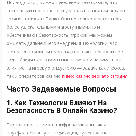
Подводя итог, можно с уверенностью сказать, что
технологии играют ключевую роль в развитии онлайн
казино, таких как Пинко. Они не только делают игры
более увлекательными и доступными, но и
обеспечивают безопасность игроков. Мы можем
ожидать дальнейшего внедрения технологий, что
несомненно изменит мир азартных игр в ближайшие
годы. Следить за этими изменениями и понимать их
влияние на игровую индустрию — задача как игроков,
так и операторов казино
пинко казино зеркало сегодня
.
Часто Задаваемые Вопросы
1. Как Технологии Влияют На
Безопасность В Онлайн Казино?
Технологии, такие как шифрование данных и
двухфакторная аутентификация, существенно