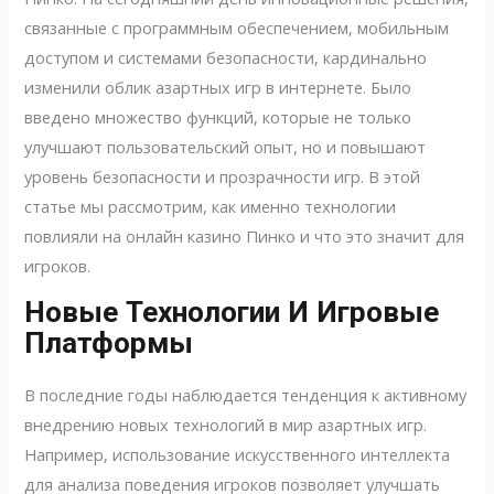
связанные с программным обеспечением, мобильным
доступом и системами безопасности, кардинально
изменили облик азартных игр в интернете. Было
введено множество функций, которые не только
улучшают пользовательский опыт, но и повышают
уровень безопасности и прозрачности игр. В этой
статье мы рассмотрим, как именно технологии
повлияли на онлайн казино Пинко и что это значит для
игроков.
Новые Технологии И Игровые
Платформы
В последние годы наблюдается тенденция к активному
внедрению новых технологий в мир азартных игр.
Например, использование искусственного интеллекта
для анализа поведения игроков позволяет улучшать