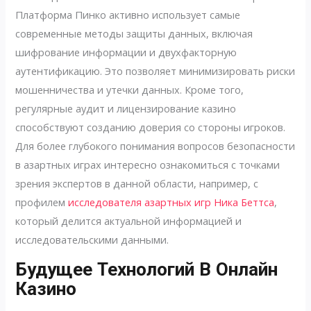
Платформа Пинко активно использует самые
современные методы защиты данных, включая
шифрование информации и двухфакторную
аутентификацию. Это позволяет минимизировать риски
мошенничества и утечки данных. Кроме того,
регулярные аудит и лицензирование казино
способствуют созданию доверия со стороны игроков.
Для более глубокого понимания вопросов безопасности
в азартных играх интересно ознакомиться с точками
зрения экспертов в данной области, например, с
профилем
исследователя азартных игр Ника Беттса
,
который делится актуальной информацией и
исследовательскими данными.
Будущее Технологий В Онлайн
Казино