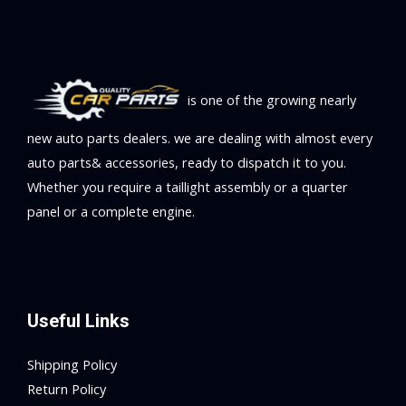
is one of the growing nearly
new auto parts dealers. we are dealing with almost every
auto parts& accessories, ready to dispatch it to you.
Whether you require a taillight assembly or a quarter
panel or a complete engine.
Useful Links
Shipping Policy
Return Policy