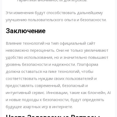
Эти изменения будут способствовать дальнейшему
улучшению пользовательского опыта и безопасности.
Заключение
Влияние технологий на 1win официальный сайт
невозможно переоценить. Они не только увеличивают
удобство использования, но и значительно повышают
уровень безопасности и надежности. Платформа
должна оставаться на пике технологий, чтобы
соответствовать нуждам своих пользователей и
предоставлять современный, безопасный и
интуитивный сервис. Инновации, такие как блокчейн, AI
и новые подходы к безопасности, будут определять
будущее азартных игр в интернете.