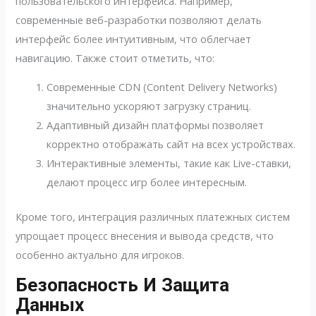
пользовательского интерфейса. Например,
современные веб-разработки позволяют делать
интерфейс более интуитивным, что облегчает
навигацию. Также стоит отметить, что:
Современные CDN (Content Delivery Networks)
значительно ускоряют загрузку страниц.
Адаптивный дизайн платформы позволяет
корректно отображать сайт на всех устройствах.
Интерактивные элементы, такие как Live-ставки,
делают процесс игр более интересным.
Кроме того, интеграция различных платежных систем
упрощает процесс внесения и вывода средств, что
особенно актуально для игроков.
Безопасность И Защита
Данных