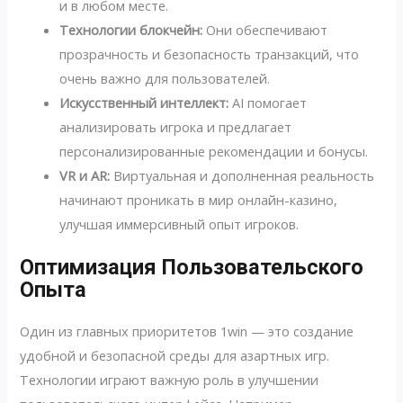
и в любом месте.
Технологии блокчейн:
Они обеспечивают
прозрачность и безопасность транзакций, что
очень важно для пользователей.
Искусственный интеллект:
AI помогает
анализировать игрока и предлагает
персонализированные рекомендации и бонусы.
VR и AR:
Виртуальная и дополненная реальность
начинают проникать в мир онлайн-казино,
улучшая иммерсивный опыт игроков.
Оптимизация Пользовательского
Опыта
Один из главных приоритетов 1win — это создание
удобной и безопасной среды для азартных игр.
Технологии играют важную роль в улучшении