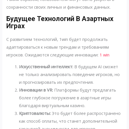
сохранности своих личных и финансовых данных.
Будущее Технологий В Азартных
Играх
С развитием технологий, 1win будет продолжать
адаптироваться к новым трендам и требованиям
игроков. Ожидаются следующие инновации:
1 win
Искусственный интеллект:
В будущем AI сможет
не только анализировать поведение игроков, но
и прогнозировать их предпочтения.
Инновации в VR:
Платформы будут предлагать
более глубокое погружение в азартные игры
благодаря виртуальным казино.
Криптовалюты:
Это будет более распространено
как способ оплаты, что станет дополнительной
гарантией анонимности для игроков.