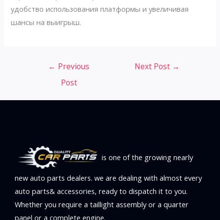
удобство использования платформы и увеличивая
шансы на выигрыш.
Post
←
Previous
Next Post
→
navigation
Post
is one of the growing nearly
new auto parts dealers. we are dealing with almost every
auto parts& accessories, ready to dispatch it to you.
Whether you require a taillight assembly or a quarter
panel or a complete engine.