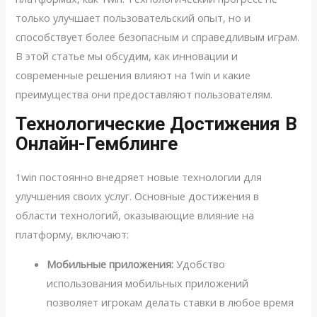
только улучшает пользовательский опыт, но и
способствует более безопасным и справедливым играм.
В этой статье мы обсудим, как инновации и
современные решения влияют на 1win и какие
преимущества они предоставляют пользователям.
Технологические Достижения В
Онлайн-Гемблинге
1win постоянно внедряет новые технологии для
улучшения своих услуг. Основные достижения в
области технологий, оказывающие влияние на
платформу, включают:
Мобильные приложения:
Удобство
использования мобильных приложений
позволяет игрокам делать ставки в любое время