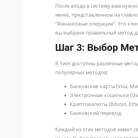
После входа в систему вам нужн
меню, представленном на главной
“Финансовые операции”. Это ключ
вы выбрали правильный метод дл
Шаг 3: Выбор Ме
В 1win доступны различные метод
популярных методов:
Банковские карты (Visa, Mas
Электронные кошельки (Qiw
Криптовалюты (Bitcoin, Eth
Банковский перевод
Каждый из этих методов имеет св