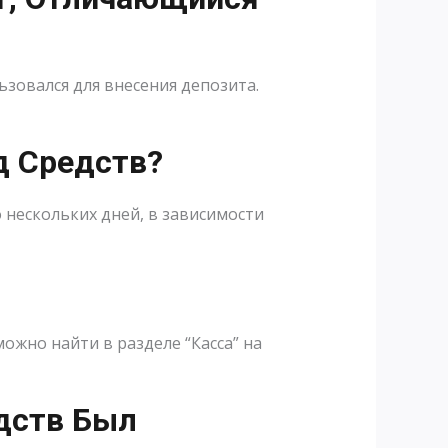
зовался для внесения депозита.
д Средств?
 нескольких дней, в зависимости
жно найти в разделе “Касса” на
едств Был