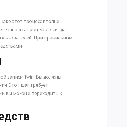
нако этот процесс вполне
 все нюансы процесса вывода
 пользователей. При правильном
редствами.
и
ой записи 1win. Вы должны
ния. Этот шаг требует
ии вы можете переходить к
едств