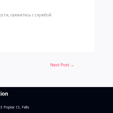
сти, свяжитесь с службой
Next Post
→
ion
 Poplar Ct, Falls