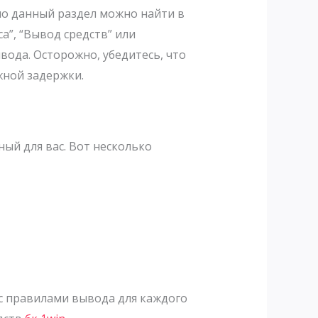
но данный раздел можно найти в
а”, “Вывод средств” или
вода. Осторожно, убедитесь, что
жной задержки.
ый для вас. Вот несколько
 с правилами вывода для каждого