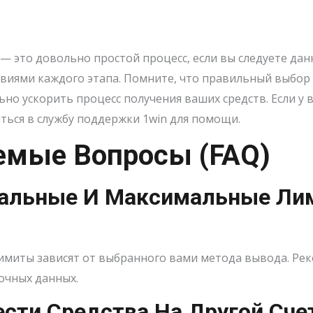
 — это довольно простой процесс, если вы следуете да
виями каждого этапа. Помните, что правильный выбор
но ускорить процесс получения ваших средств. Если у 
иться в службу поддержки 1win для помощи.
емые Вопросы (FAQ)
мальные И Максимальные Ли
миты зависят от выбранного вами метода вывода. Рек
очных данных.
ести Средства На Другой Сч