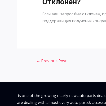
Отклонен?
Если ваш запрос был отклонен, п
поддержки для получения консул
Post
←
Previous Post
navigation
is one of the growing nearly new auto parts deale
are dealing with almost every auto parts& accesso