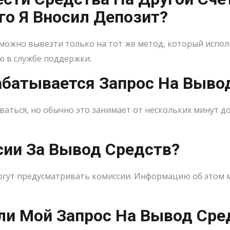
ого Я Вносил Депозит?
можно вывезти только на тот же метод, который исполь
 в службе поддержки.
рабатывается Запрос На Выво
ться, но обычно это занимает от нескольких минут до
сии За Вывод Средств?
гут предусматривать комиссии. Информацию об этом мо
сли Мой Запрос На Вывод Ср