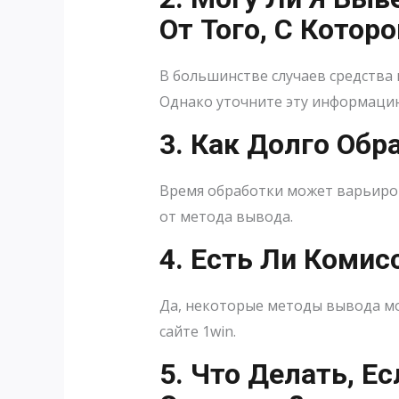
От Того, С Котор
В большинстве случаев средства 
Однако уточните эту информацию
3. Как Долго Об
Время обработки может варьирова
от метода вывода.
4. Есть Ли Комис
Да, некоторые методы вывода мо
сайте 1win.
5. Что Делать, Е