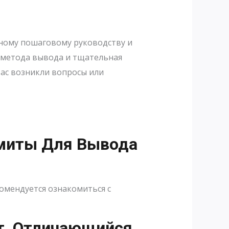
нному пошаговому руководству и
 метода вывода и тщательная
вас возникли вопросы или
миты Для Вывода
омендуется ознакомиться с
ет, Отличающийся