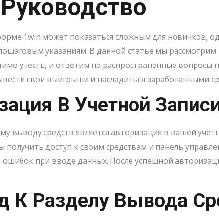
 Руководство
форме 1win может показаться сложным для новичков, од
пошаговым указаниям. В данной статье мы рассмотрим
одимо учесть, и ответим на распространенные вопросы
вывести свои выигрыши и насладиться заработанными с
зация В Учетной Запис
му выводу средств является авторизация в вашей учетн
бы получить доступ к своим средствам и панель управле
 ошибок при вводе данных. После успешной авторизац
од К Разделу Вывода Ср