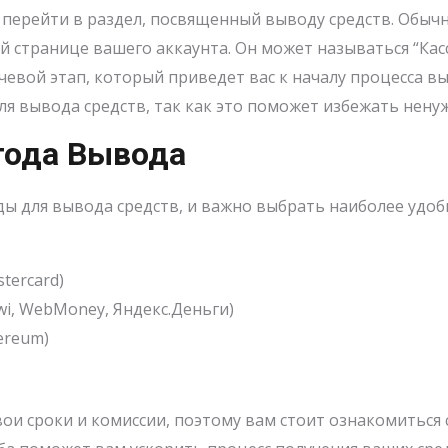
о перейти в раздел, посвященный выводу средств. Обыч
 странице вашего аккаунта. Он может называться “Касс
евой этап, который приведет вас к началу процесса вы
я вывода средств, так как это поможет избежать нену
тода Вывода
ы для вывода средств, и важно выбрать наиболее удобн
tercard)
i, WebMoney, Яндекс.Деньги)
ereum)
ои сроки и комиссии, поэтому вам стоит ознакомиться