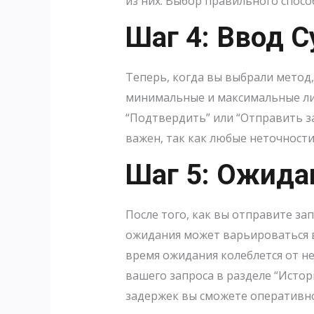
из них. Выбор правильного спос
Шаг 4: Ввод 
Теперь, когда вы выбрали метод,
минимальные и максимальные ли
“Подтвердить” или “Отправить за
важен, так как любые неточности
Шаг 5: Ожида
После того, как вы отправите за
ожидания может варьироваться в
время ожидания колеблется от не
вашего запроса в разделе “Истор
задержек вы сможете оперативно