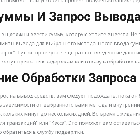
оба поможет вам ускорить процесс получения ваших сре
Суммы И Запрос Вывод
 вы должны ввести сумму, которую хотите вывести. Не
миты вывода для выбранного метода. После ввода су
прос”. Тут же проверьте еще раз все введенные данны
 могут привести к задержкам или отказу в обработке в
ние Обработки Запроса
прос на вывод средств, вам следует подождать, пока он
 зависимости от выбранного вами метода и внутренни
скольких минут до нескольких дней. Во время ожидания
ия транзакций” или “Касса”. Это поможет вам оставатьс
 обратиться в службу поддержки.