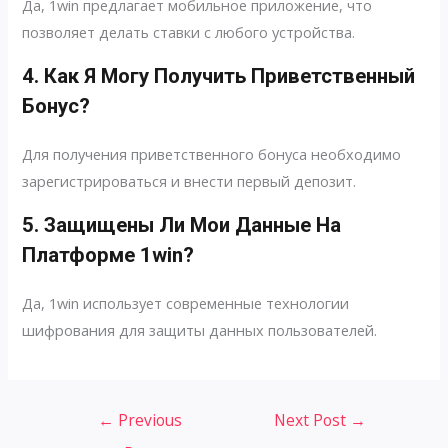
Да, 1win предлагает мобильное приложение, что
позволяет делать ставки с любого устройства.
4. Как Я Могу Получить Приветственный
Бонус?
Для получения приветственного бонуса необходимо
зарегистрироваться и внести первый депозит.
5. Защищены Ли Мои Данные На
Платформе 1win?
Да, 1win использует современные технологии
шифрования для защиты данных пользователей.
Post
←
Previous
Next Post
→
navigation