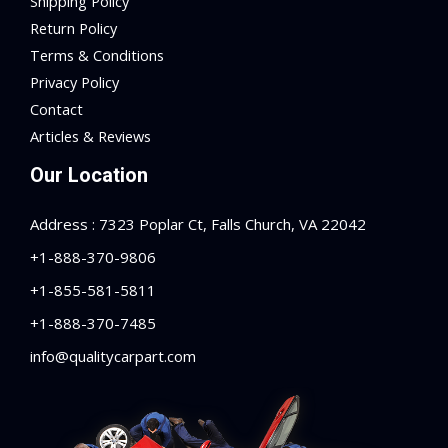
Shipping Policy
Return Policy
Terms & Conditions
Privacy Policy
Contact
Articles & Reviews
Our Location
Address : 7323 Poplar Ct, Falls Church, VA 22042
+1-888-370-9806
+1-855-581-5811
+1-888-370-7485
info@qualitycarpart.com