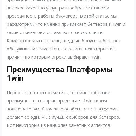
высокое качество услуг, разнообразие ставок и
прозрачность работы букмекера. В этой статье мы
рассмотрим, что именно привлекает беттеров к 1win и
какие отзывы они оставляют о своем опыте.
Комфортный интерфейс, щедрые бонусы и быстрое
обслуживание клиентов – это лишь некоторые из
причин, по которым игроки выбирают 1win.
Преимущества Платформы
1win
Первое, что стоит отметить, это многообразие
преимуществ, которые предлагает 1win своим
пользователям. Ключевые особенности платформы
делают ее одним из лучших выборов для беттеров.
Вот некоторые из наиболее заметных аспектов: