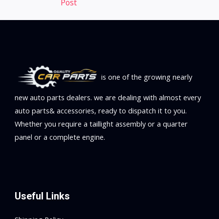
Post
is one of the growing nearly
new auto parts dealers. we are dealing with almost every
auto parts& accessories, ready to dispatch it to you.
Whether you require a taillight assembly or a quarter
panel or a complete engine.
Useful Links