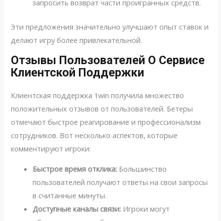
запросить возврат части проигранных средств.
Эти предложения значительно улучшают опыт ставок и
делают игру более привлекательной.
Отзывы Пользователей О Сервисе
Клиентской Поддержки
Клиентская поддержка 1win получила множество
положительных отзывов от пользователей. Бетеры
отмечают быстрое реагирование и профессионализм
сотрудников. Вот несколько аспектов, которые
комментируют игроки:
Быстрое время отклика:
Большинство
пользователей получают ответы на свои запросы
в считанные минуты.
Доступные каналы связи:
Игроки могут