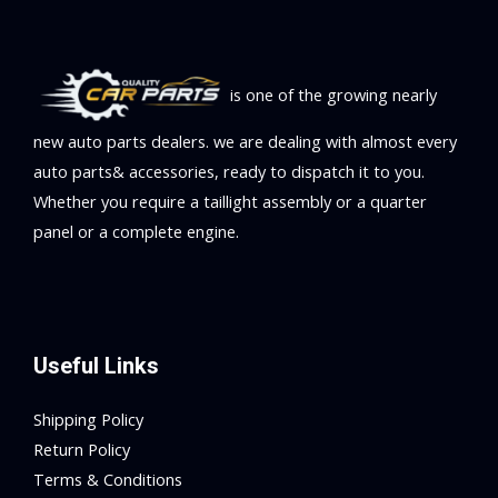
is one of the growing nearly
new auto parts dealers. we are dealing with almost every
auto parts& accessories, ready to dispatch it to you.
Whether you require a taillight assembly or a quarter
panel or a complete engine.
Useful Links
Shipping Policy
Return Policy
Terms & Conditions