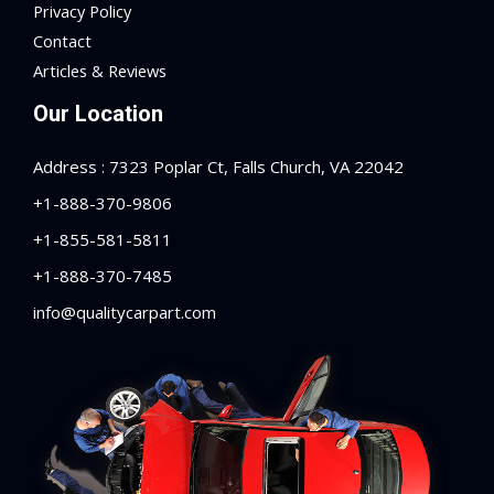
Privacy Policy
Contact
Articles & Reviews
Our Location
Address : 7323 Poplar Ct, Falls Church, VA 22042
+1-888-370-9806
+1-855-581-5811
+1-888-370-7485
info@qualitycarpart.com