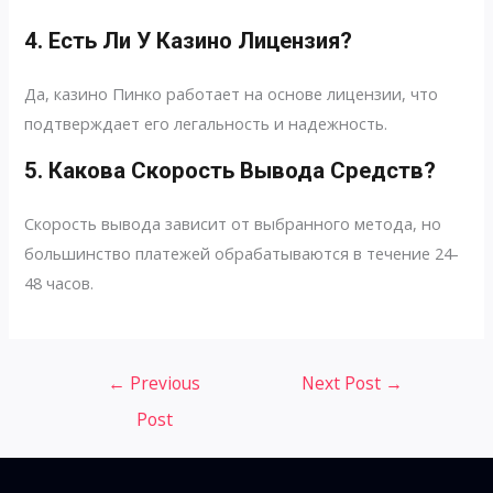
4. Есть Ли У Казино Лицензия?
Да, казино Пинко работает на основе лицензии, что
подтверждает его легальность и надежность.
5. Какова Скорость Вывода Средств?
Скорость вывода зависит от выбранного метода, но
большинство платежей обрабатываются в течение 24-
48 часов.
Post
←
Previous
Next Post
→
navigation
Post