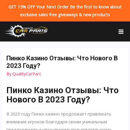
GET 15% OFF Your Next Order Be the first to know about
exclusive sales free giveaways & new products
Skip
to
MA
content
ME
Пинко Казино Отзывы: Что Нового В
2023 Году?
By
QualityCarPart
Пинко Казино Отзывы: Что
Нового В 2023 Году?
В 2023 году Пинко казино продолжает привлекать
внимание игроков благодаря своим уникальным
предложениям и улучшенному пользовательскому