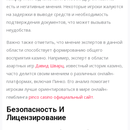
есть и негативные мнения. Некоторые игроки жалуются
на задержки в выводе средств и необходимость
подтверждения документов, что может вызывать
неудобства.
Важно также отметить, что мнение экспертов в данной
области способствует формированию общего
восприятия казино. Например, эксперт в области
азартных игр
Давид Шварц
, известный историк казино,
часто делится своим мнением о различных онлайн-
платформах, включая Пинко. Его анализ помогает
игрокам лучше ориентироваться в мире онлайн-
гемблинга
pinco casino официальный сайт
.
Безопасность И
Лицензирование