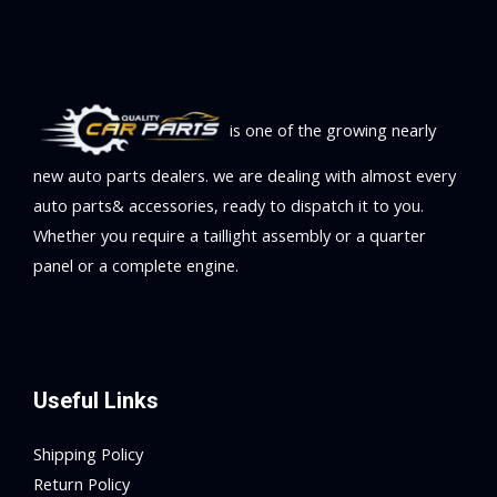
is one of the growing nearly
new auto parts dealers. we are dealing with almost every
auto parts& accessories, ready to dispatch it to you.
Whether you require a taillight assembly or a quarter
panel or a complete engine.
Useful Links
Shipping Policy
Return Policy