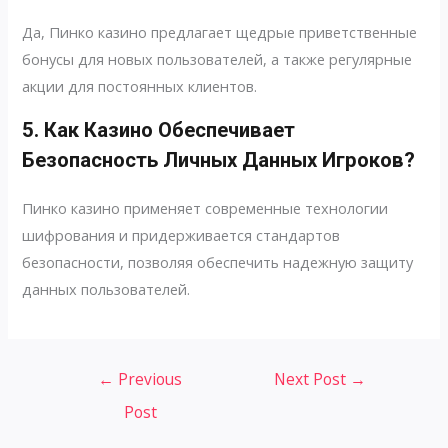
Да, Пинко казино предлагает щедрые приветственные
бонусы для новых пользователей, а также регулярные
акции для постоянных клиентов.
5. Как Казино Обеспечивает
Безопасность Личных Данных Игроков?
Пинко казино применяет современные технологии
шифрования и придерживается стандартов
безопасности, позволяя обеспечить надежную защиту
данных пользователей.
Post
←
Previous
Next Post
→
navigation
Post