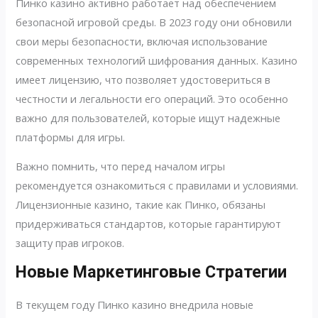
Пинко казино активно работает над обеспечением
безопасной игровой среды. В 2023 году они обновили
свои меры безопасности, включая использование
современных технологий шифрования данных. Казино
имеет лицензию, что позволяет удостовериться в
честности и легальности его операций. Это особенно
важно для пользователей, которые ищут надежные
платформы для игры.
Важно помнить, что перед началом игры
рекомендуется ознакомиться с правилами и условиями.
Лицензионные казино, такие как Пинко, обязаны
придерживаться стандартов, которые гарантируют
защиту прав игроков.
Новые Маркетинговые Стратегии
В текущем году Пинко казино внедрила новые