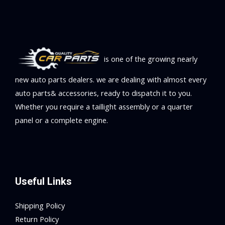
is one of the growing nearly
new auto parts dealers. we are dealing with almost every
auto parts& accessories, ready to dispatch it to you.
Whether you require a taillight assembly or a quarter
panel or a complete engine.
Useful Links
Shipping Policy
Return Policy