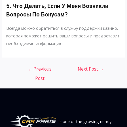
5. Что Делать, Если У Меня Возникли
Вопросы По Бонусам?
Всегда можно обратиться в службу поддержки казино,
которая поможет решить ваши вопросы и предоставит
необходимую информацию.
Post
←
Previous
Next Post
→
navigation
Post
is one of the growing nearly