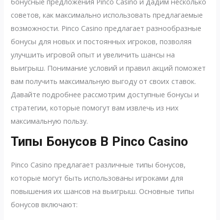
бонусные предложения Pinco Casino и дадим несколько
советов, как максимально использовать предлагаемые
возможности. Pinco Casino предлагает разнообразные
бонусы для новых и постоянных игроков, позволяя
улучшить игровой опыт и увеличить шансы на
выигрыш. Понимание условий и правил акций поможет
вам получить максимальную выгоду от своих ставок.
Давайте подробнее рассмотрим доступные бонусы и
стратегии, которые помогут вам извлечь из них
максимальную пользу.
Типы Бонусов В Pinco Casino
Pinco Casino предлагает различные типы бонусов,
которые могут быть использованы игроками для
повышения их шансов на выигрыш. Основные типы
бонусов включают: