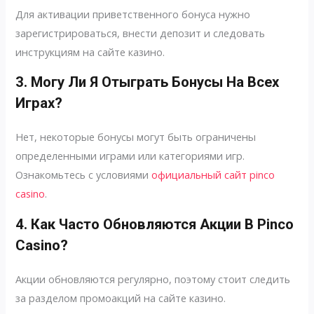
Для активации приветственного бонуса нужно
зарегистрироваться, внести депозит и следовать
инструкциям на сайте казино.
3. Могу Ли Я Отыграть Бонусы На Всех
Играх?
Нет, некоторые бонусы могут быть ограничены
определенными играми или категориями игр.
Ознакомьтесь с условиями
официальный сайт pinco
casino
.
4. Как Часто Обновляются Акции В Pinco
Casino?
Акции обновляются регулярно, поэтому стоит следить
за разделом промоакций на сайте казино.