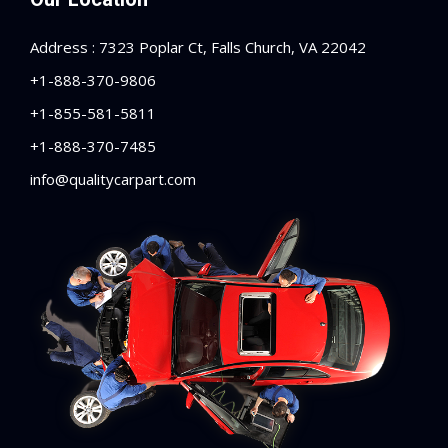
Address : 7323 Poplar Ct, Falls Church, VA 22042
+1-888-370-9806
+1-855-581-5811
+1-888-370-7485
info@qualitycarpart.com