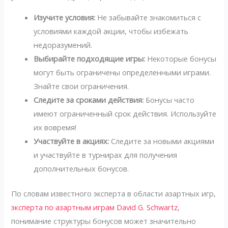
Изучите условия:
Не забывайте знакомиться с
условиями каждой акции, чтобы избежать
недоразумений.
Выбирайте подходящие игры:
Некоторые бонусы
могут быть ограничены определенными играми.
Знайте свои ограничения.
Следите за сроками действия:
Бонусы часто
имеют ограниченный срок действия. Используйте
их вовремя!
Участвуйте в акциях:
Следите за новыми акциями
и участвуйте в турнирах для получения
дополнительных бонусов.
По словам известного эксперта в области азартных игр,
эксперта по азартным играм David G. Schwartz
,
понимание структуры бонусов может значительно