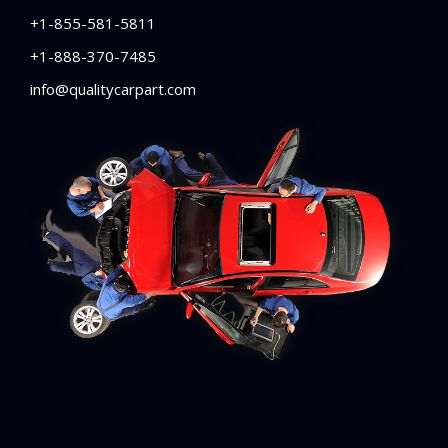
+1-855-581-5811
+1-888-370-7485
info@qualitycarpart.com