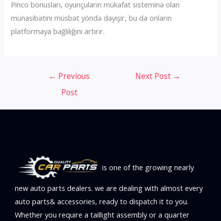
Pinco bonusları, oyunçuların mükafat sisteminə olan
münasibətini müsbət yöndə dəyişir, bu da onların
platformaya bağlılığını artırır.
Post
←
Previous
Next Post
→
navigation
Post
is one of the growing nearly
new auto parts dealers. we are dealing with almost every
auto parts& accessories, ready to dispatch it to you.
Whether you require a taillight assembly or a quarter