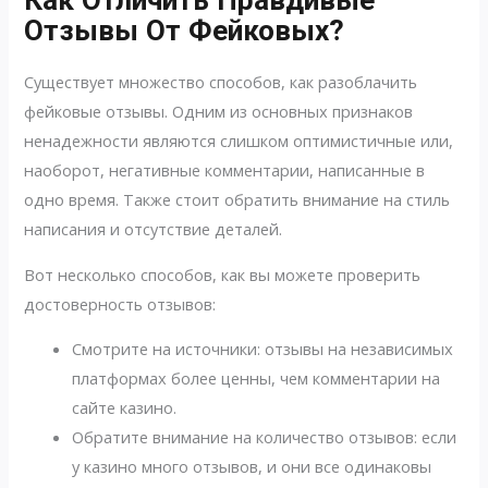
Как Отличить Правдивые
Отзывы От Фейковых?
Существует множество способов, как разоблачить
фейковые отзывы. Одним из основных признаков
ненадежности являются слишком оптимистичные или,
наоборот, негативные комментарии, написанные в
одно время. Также стоит обратить внимание на стиль
написания и отсутствие деталей.
Вот несколько способов, как вы можете проверить
достоверность отзывов:
Смотрите на источники: отзывы на независимых
платформах более ценны, чем комментарии на
сайте казино.
Обратите внимание на количество отзывов: если
у казино много отзывов, и они все одинаковы