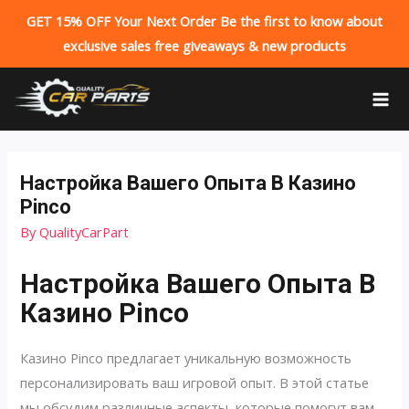
GET 15% OFF Your Next Order Be the first to know about
exclusive sales free giveaways & new products
Skip
to
MA
content
ME
Настройка Вашего Опыта В Казино
Pinco
By
QualityCarPart
Настройка Вашего Опыта В
Казино Pinco
Казино Pinco предлагает уникальную возможность
персонализировать ваш игровой опыт. В этой статье
мы обсудим различные аспекты, которые помогут вам