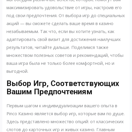
максимизировать удовольствие от игры, настроив его
под свои предпочтения. От выбора игр до специальных
акций — вы сможете сделать ваше время в казино
незабываемым. Так что, если вы хотите узнать, как
адаптировать свой визит для достижения наилучших
результатов, читайте дальше. Поделимся также
множеством полезных советов и рекомендаций, чтобы
ваша игра была не только более комфортной, но и
выгодной.
Выбор Игр, Соответствующих
Вашим Предпочтениям
Первым шагом к индивидуализации вашего опыта в
Pinco Казино является выбор игр, которые вам по душе.
Здесь представлено множество опций: от классических
слотов до карточных игр и живых казино. Главным