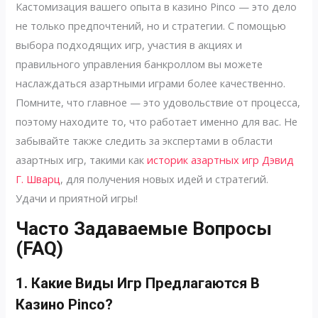
Кастомизация вашего опыта в казино Pinco — это дело
не только предпочтений, но и стратегии. С помощью
выбора подходящих игр, участия в акциях и
правильного управления банкроллом вы можете
наслаждаться азартными играми более качественно.
Помните, что главное — это удовольствие от процесса,
поэтому находите то, что работает именно для вас. Не
забывайте также следить за экспертами в области
азартных игр, такими как
историк азартных игр Дэвид
Г. Шварц
, для получения новых идей и стратегий.
Удачи и приятной игры!
Часто Задаваемые Вопросы
(FAQ)
1. Какие Виды Игр Предлагаются В
Казино Pinco?