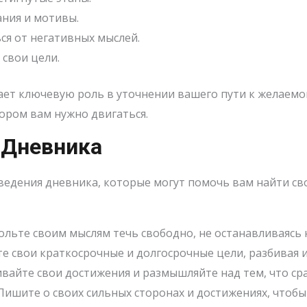
ния и мотивы.
ся от негативных мыслей.
свои цели.
ет ключевую роль в уточнении вашего пути к желаемом
ором вам нужно двигаться.
 Дневника
дения дневника, которые могут помочь вам найти свой
льте своим мыслям течь свободно, не останавливаясь 
е свои краткосрочные и долгосрочные цели, разбивая 
вайте свои достижения и размышляйте над тем, что сраб
ишите о своих сильных сторонах и достижениях, чтобы 