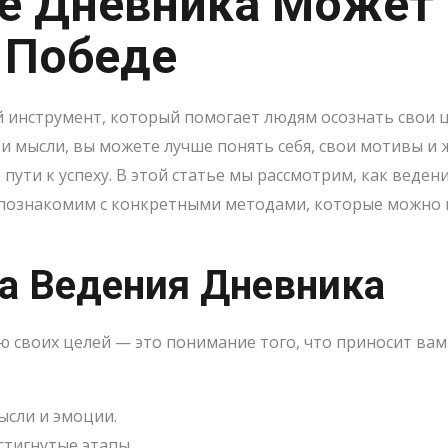
е Дневника Может
 Победе
инструмент, который помогает людям осознать свои ц
ои мысли, вы можете лучше понять себя, свои мотивы и 
пути к успеху. В этой статье мы рассмотрим, как веде
е познакомим с конкретными методами, которые можно
а Ведения Дневника
ю своих целей — это понимание того, что приносит вам
ысли и эмоции.
стигнутые этапы.