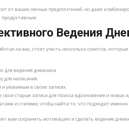
ит от ваших личных предпочтений, но даже комбиниро
а продуктивным.
ктивного Ведения Дне
отал на вас, стоит учесть несколько советов, которые
о для ведения дневника.
 для написания.
 и уязвимым в своих записях.
 свои старые записи для поиска вдохновения и новых и
тами и стилями, чтобы найти то, что подходит именно 
жет вам сохранить мотивацию и сделать ведение днев