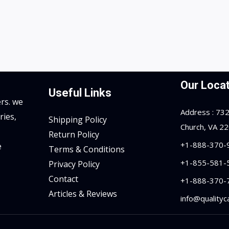
Our Locat
Useful Links
rs. we
Address : 7323
ries,
Shipping Policy
Church, VA 2
Return Policy
+1-888-370-
e
Terms & Conditions
+1-855-581-
Privacy Policy
Contact
+1-888-370-
Articles & Reviews
info@qualityc