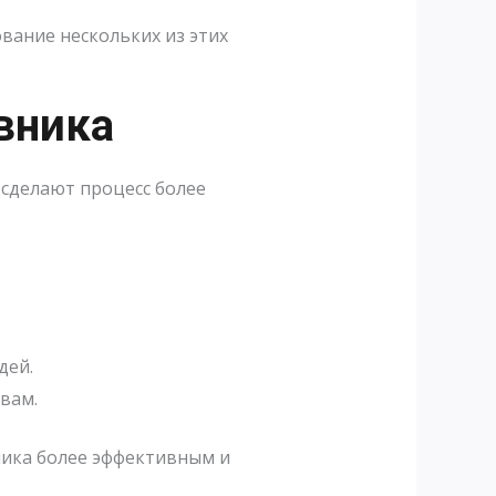
вание нескольких из этих
вника
 сделают процесс более
дей.
вам.
ника более эффективным и