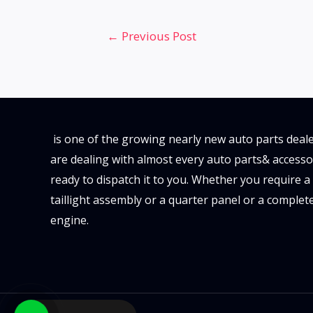
Post
←
Previous Post
navigation
is one of the growing nearly new auto parts deale
are dealing with almost every auto parts& accesso
ready to dispatch it to you. Whether you require a
taillight assembly or a quarter panel or a complet
engine.