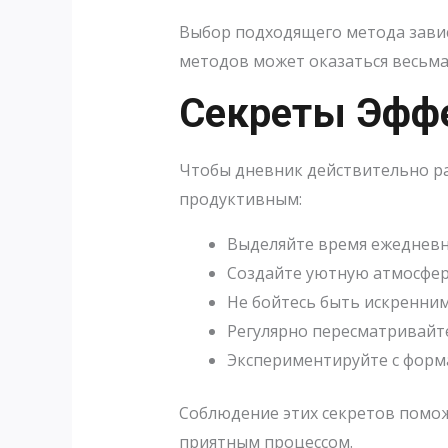
Выбор подходящего метода завис
методов может оказаться весьм
Секреты Эффе
Чтобы дневник действительно раб
продуктивным:
Выделяйте время ежедневн
Создайте уютную атмосферу
Не бойтесь быть искренним
Регулярно пересматривайте
Экспериментируйте с форма
Соблюдение этих секретов помо
приятным процессом.