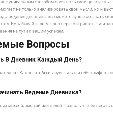
ине уникальным способом прояснить свои цели и смыслы
омогает не только анализировать свои мысли, но и выс
оды ведения дневника, вы сможете лучше осознать свои
тату. Не забывайте регулярно пересматривать свои зап
вения на пути к вашим успехам.
аемые Вопросы
ть В Дневник Каждый День?
язательно. Важно, чтобы вы чувствовали себя комфортн
Начинать Ведение Дневника?
щих мыслей, эмоций или целей. Позвольте себе писать о