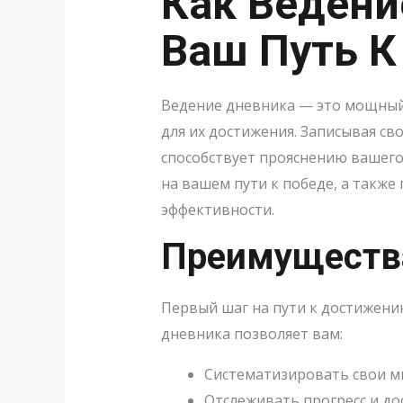
Как Ведени
Ваш Путь К
Ведение дневника — это мощный 
для их достижения. Записывая св
способствует прояснению вашего 
на вашем пути к победе, а такж
эффективности.
Преимуществ
Первый шаг на пути к достижени
дневника позволяет вам:
Систематизировать свои м
Отслеживать прогресс и до