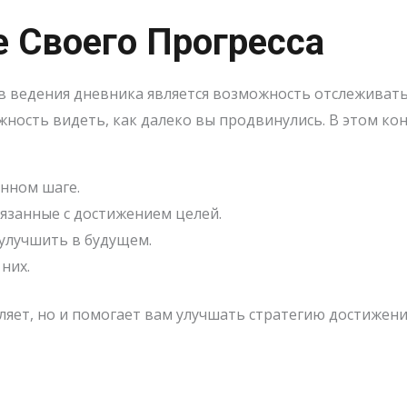
 Своего Прогресса
 ведения дневника является возможность отслеживать 
ность видеть, как далеко вы продвинулись. В этом ко
нном шаге.
язанные с достижением целей.
 улучшить в будущем.
них.
яет, но и помогает вам улучшать стратегию достижения