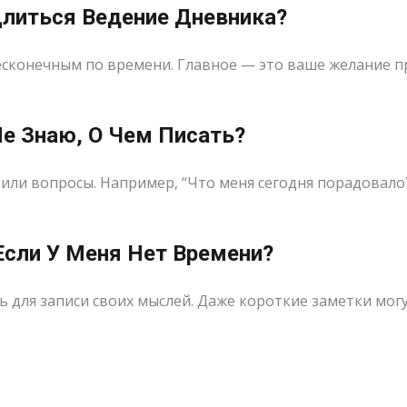
Длиться Ведение Дневника?
сконечным по времени. Главное — это ваше желание п
 Не Знаю, О Чем Писать?
ли вопросы. Например, “Что меня сегодня порадовало?”
 Если У Меня Нет Времени?
ь для записи своих мыслей. Даже короткие заметки мог