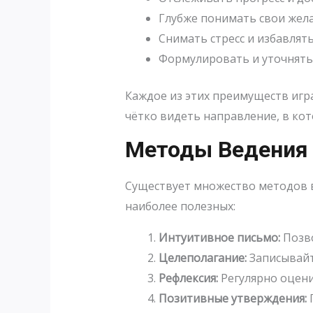
Глубже понимать свои жела
Снимать стресс и избавлять
Формулировать и уточнять 
Каждое из этих преимуществ игра
чётко видеть направление, в кот
Методы Ведения
Существует множество методов ве
наиболее полезных:
Интуитивное письмо:
Позво
Целеполагание:
Записывайт
Рефлексия:
Регулярно оцени
Позитивные утверждения:
П