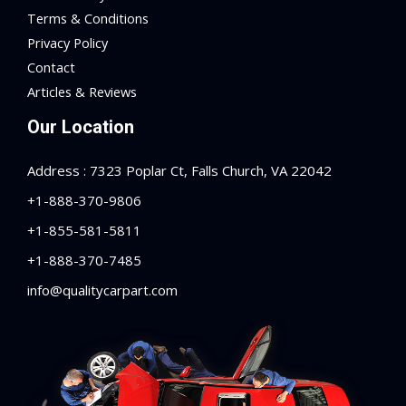
Terms & Conditions
Privacy Policy
Contact
Articles & Reviews
Our Location
Address : 7323 Poplar Ct, Falls Church, VA 22042
+1-888-370-9806
+1-855-581-5811
+1-888-370-7485
info@qualitycarpart.com