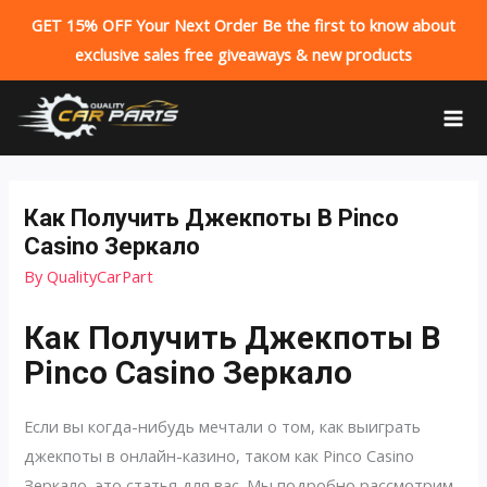
GET 15% OFF Your Next Order Be the first to know about
exclusive sales free giveaways & new products
Skip
to
MA
content
ME
Как Получить Джекпоты В Pinco
Casino Зеркало
By
QualityCarPart
Как Получить Джекпоты В
Pinco Casino Зеркало
Если вы когда-нибудь мечтали о том, как выиграть
джекпоты в онлайн-казино, таком как Pinco Casino
Зеркало, это статья для вас. Мы подробно рассмотрим