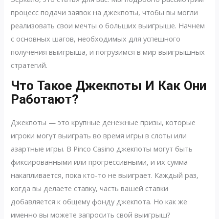
процесс подачи заявок на джекпоты, чтобы вы могли
реализовать свои мечты о больших выигрыше. Начнем
с основных шагов, необходимых для успешного
получения выигрыша, и погрузимся в мир выигрышных
стратегий.
Что Такое Джекпоты И Как Они
Работают?
Джекпоты — это крупные денежные призы, которые
игроки могут выиграть во время игры в слоты или
азартные игры. В Pinco Casino джекпоты могут быть
фиксированными или прогрессивными, и их сумма
накапливается, пока кто-то не выиграет. Каждый раз,
когда вы делаете ставку, часть вашей ставки
добавляется к общему фонду джекпота. Но как же
именно вы можете запросить свой выигрыш?