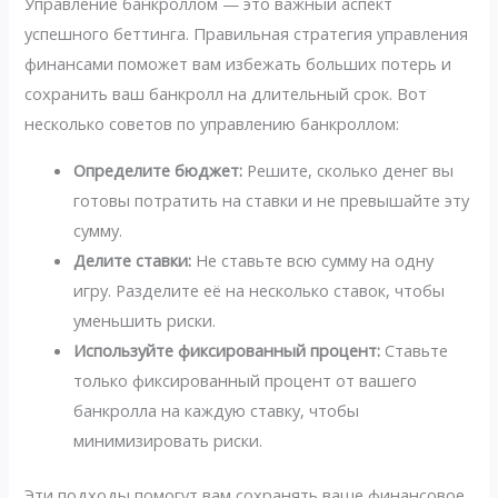
Управление банкроллом — это важный аспект
успешного беттинга. Правильная стратегия управления
финансами поможет вам избежать больших потерь и
сохранить ваш банкролл на длительный срок. Вот
несколько советов по управлению банкроллом:
Определите бюджет:
Решите, сколько денег вы
готовы потратить на ставки и не превышайте эту
сумму.
Делите ставки:
Не ставьте всю сумму на одну
игру. Разделите её на несколько ставок, чтобы
уменьшить риски.
Используйте фиксированный процент:
Ставьте
только фиксированный процент от вашего
банкролла на каждую ставку, чтобы
минимизировать риски.
Эти подходы помогут вам сохранять ваше финансовое