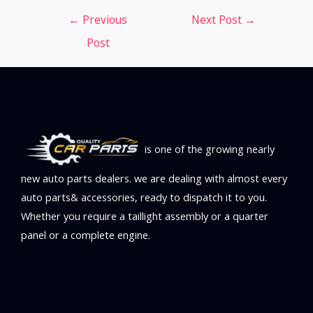
Post
←
Previous
Next Post
→
navigation
Post
is one of the growing nearly
new auto parts dealers. we are dealing with almost every
auto parts& accessories, ready to dispatch it to you.
Whether you require a taillight assembly or a quarter
panel or a complete engine.