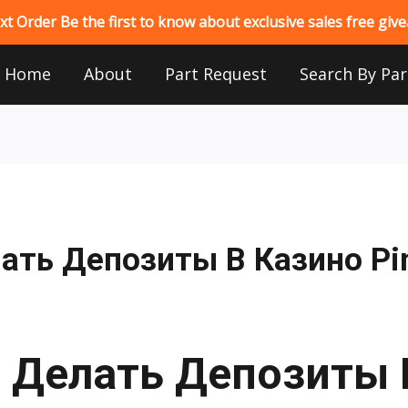
 Order Be the first to know about exclusive sales free gi
Home
About
Part Request
Search By Par
ать Депозиты В Казино Pi
 Делать Депозиты 