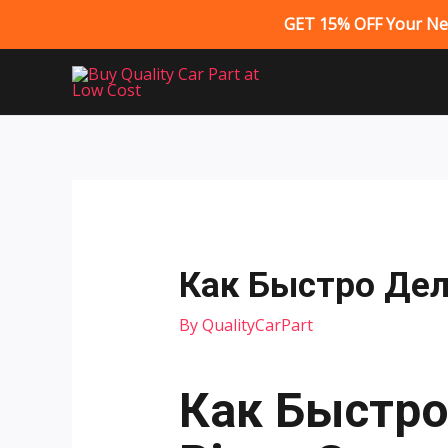
GET 15% OFF Your Next
Skip
to
content
Как Быстро Дел
By
QualityCarPart
Как Быстро