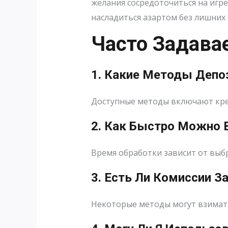
желания сосредоточиться на игр
насладиться азартом без лишних
Часто Задава
1. Какие Методы Депоз
Доступные методы включают кре
2. Как Быстро Можно 
Время обработки зависит от выб
3. Есть Ли Комиссии З
Некоторые методы могут взимать