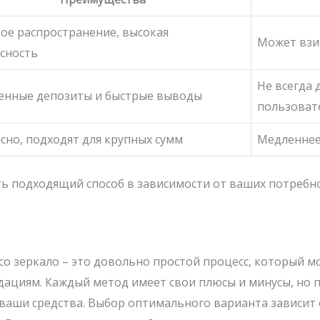
е распространение, высокая
Может взи
сность
Не всегда 
енные депозиты и быстрые выводы
пользоват
сно, подходят для крупных сумм
Медленнее
ь подходящий способ в зависимости от ваших потребно
co зеркало – это довольно простой процесс, который м
ациям. Каждый метод имеет свои плюсы и минусы, но 
 ваши средства. Выбор оптимального варианта зависит 