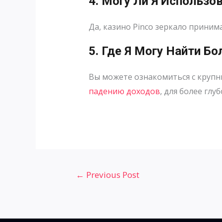
4. Могу Ли Я Использ
Да, казино Pinco зеркало приним
5. Где Я Могу Найти Б
Вы можете ознакомиться с крупн
падению доходов
, для более гл
Post
←
Previous Post
navigation