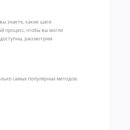
вы знаете, какие шаги
й процесс, чтобы вы могли
 доступны, рассмотрим
олько самых популярных методов: