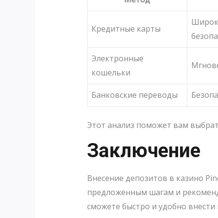
Широко
Кредитные карты
безопа
Электронные
Мгнов
кошельки
Банковские переводы
Безопа
Этот анализ поможет вам выбрат
Заключение
Внесение депозитов в казино Pin
предложенным шагам и рекоменд
сможете быстро и удобно внести