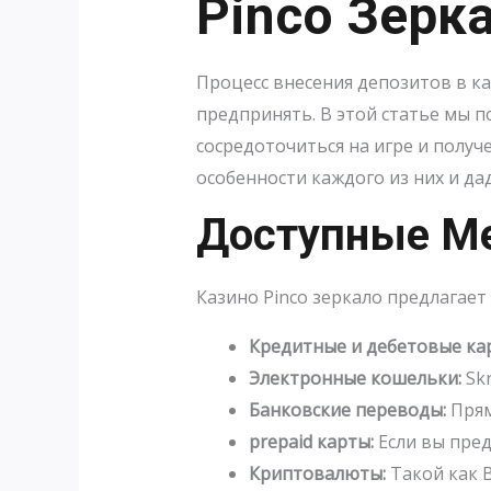
Pinco Зерк
Процесс внесения депозитов в ка
предпринять. В этой статье мы 
сосредоточиться на игре и получ
особенности каждого из них и д
Доступные М
Казино Pinco зеркало предлагает
Кредитные и дебетовые ка
Электронные кошельки:
Skr
Банковские переводы:
Прям
prepaid карты:
Если вы пре
Криптовалюты:
Такой как B