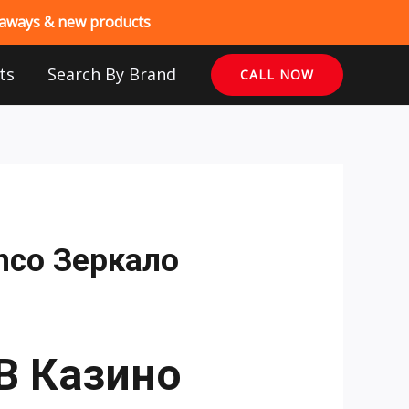
veaways & new products
ts
Search By Brand
CALL NOW
nco Зеркало
В Казино