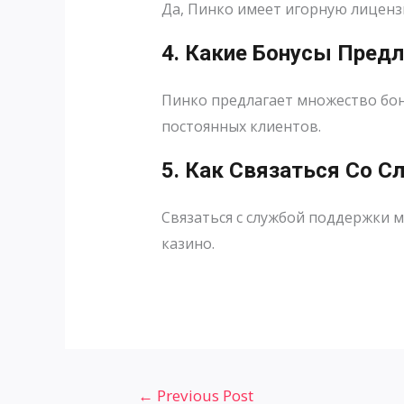
Да, Пинко имеет игорную лиценз
4. Какие Бонусы Предл
Пинко предлагает множество бон
постоянных клиентов.
5. Как Связаться Со 
Связаться с службой поддержки м
казино.
Post
←
Previous Post