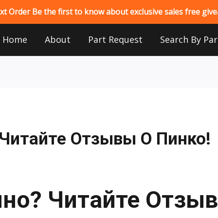
 Order Be the first to know about exclusive sales free gi
Home
About
Part Request
Search By Par
Читайте Отзывы О Пинко!
но? Читайте Отзыв