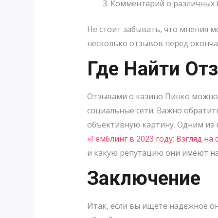
Комментарий о различных б
Не стоит забывать, что мнения 
несколько отзывов перед оконч
Где Найти От
Отзывами о казино Пинко можно 
социальные сети. Важно обратит
объективную картину. Одним из н
«Гемблинг в 2023 году: Взгляд на
и какую репутацию они имеют н
Заключение
Итак, если вы ищете надежное о