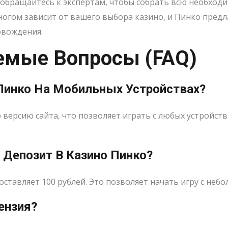
 обращайтесь к экспертам, чтобы собрать всю необхо
ногом зависит от вашего выбора казино, и Пинко пред
овождения.
емые Вопросы (FAQ)
 Пинко На Мобильных Устройствах?
версию сайта, что позволяет играть с любых устройст
 Депозит В Казино Пинко?
тавляет 100 рублей. Это позволяет начать игру с неб
ензия?