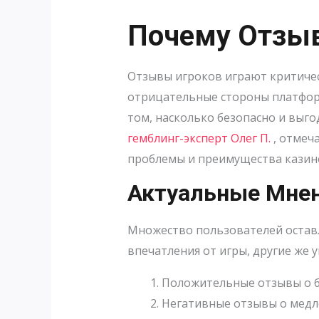
Почему Отзы
Отзывы игроков играют критичес
отрицательные стороны платфор
том, насколько безопасно и выго
гемблинг-эксперт Олег П.
, отмеч
проблемы и преимущества казино
Актуальные Мнен
Множество пользователей остав
впечатления от игры, другие же
Положительные отзывы о б
Негативные отзывы о медл