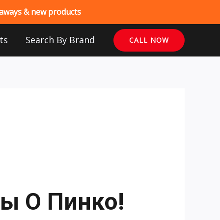
veaways & new products
ts
Search By Brand
CALL NOW
ы О Пинко!