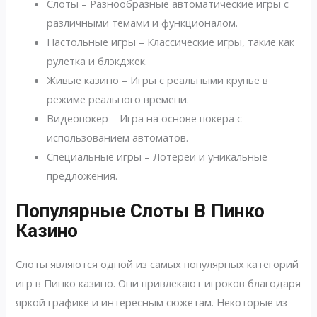
Слоты – Разнообразные автоматические игры с
различными темами и функционалом.
Настольные игры – Классические игры, такие как
рулетка и блэкджек.
Живые казино – Игры с реальными крупье в
режиме реального времени.
Видеопокер – Игра на основе покера с
использованием автоматов.
Специальные игры – Лотереи и уникальные
предложения.
Популярные Слоты В Пинко
Казино
Слоты являются одной из самых популярных категорий
игр в Пинко казино. Они привлекают игроков благодаря
яркой графике и интересным сюжетам. Некоторые из