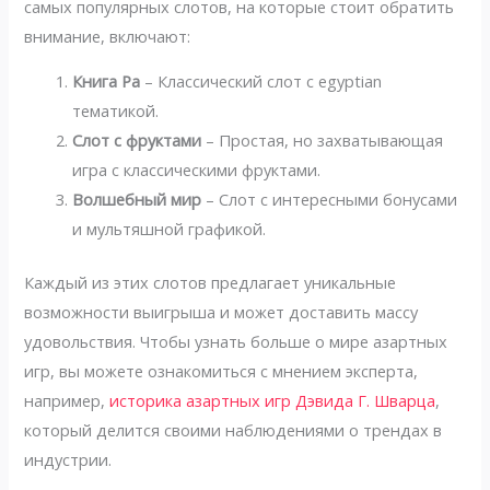
самых популярных слотов, на которые стоит обратить
внимание, включают:
Книга Ра
– Классический слот с egyptian
тематикой.
Слот с фруктами
– Простая, но захватывающая
игра с классическими фруктами.
Волшебный мир
– Слот с интересными бонусами
и мультяшной графикой.
Каждый из этих слотов предлагает уникальные
возможности выигрыша и может доставить массу
удовольствия. Чтобы узнать больше о мире азартных
игр, вы можете ознакомиться с мнением эксперта,
например,
историка азартных игр Дэвида Г. Шварца
,
который делится своими наблюдениями о трендах в
индустрии.