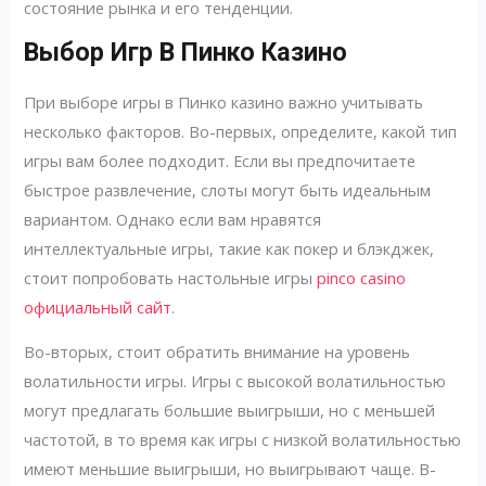
состояние рынка и его тенденции.
Выбор Игр В Пинко Казино
При выборе игры в Пинко казино важно учитывать
несколько факторов. Во-первых, определите, какой тип
игры вам более подходит. Если вы предпочитаете
быстрое развлечение, слоты могут быть идеальным
вариантом. Однако если вам нравятся
интеллектуальные игры, такие как покер и блэкджек,
стоит попробовать настольные игры
pinco casino
официальный сайт
.
Во-вторых, стоит обратить внимание на уровень
волатильности игры. Игры с высокой волатильностью
могут предлагать большие выигрыши, но с меньшей
частотой, в то время как игры с низкой волатильностью
имеют меньшие выигрыши, но выигрывают чаще. В-