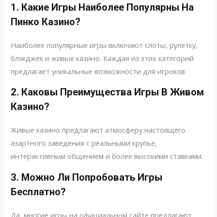
1. Какие Игры Наиболее Популярны На
Пинко Казино?
Наиболее популярные игры включают слоты, рулетку,
блэкджек и живые казино. Каждая из этих категорий
предлагает уникальные возможности для игроков.
2. Каковы Преимущества Игры В Живом
Казино?
Живые казино предлагают атмосферу настоящего
азартного заведения с реальными крупье,
интерактивным общением и более высокими ставками.
3. Можно Ли Попробовать Игры
Бесплатно?
Да, многие игры на официальном сайте предлагают