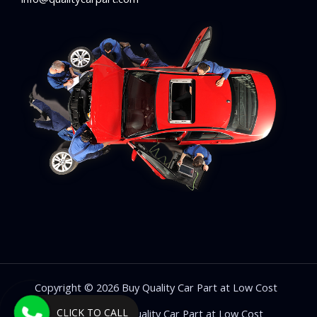
Copyright © 2026 Buy Quality Car Part at Low Cost
CLICK TO CALL
Powered by Buy Quality Car Part at Low Cost