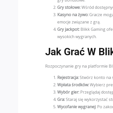
gry bonusowe.
Gry stołowe:
Wśród dostępnych 
Kasyno na żywo:
Gracze mogą 
emocje związane z grą.
Gry jackpot:
Blikk Gaming ofe
wysokich wygranych.
Jak Grać W Bl
Rozpoczynanie gry na platformie Bl
Rejestracja:
Stwórz konto na s
Wpłata środków:
Wybierz pref
Wybór gier:
Przeglądaj dostępn
Gra:
Staraj się wykorzystać s
Wycofanie wygranej:
Po zakoń