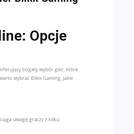
ine: Opcje
 oferujący bogaty wybór gier, które
warto wybrać Blikk Gaming, jakie
ciąga uwagę graczy z kilku