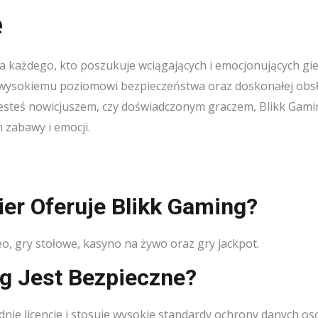
e
 każdego, kto poszukuje wciągających i emocjonujących gier
 wysokiemu poziomowi bezpieczeństwa oraz doskonałej obsłu
y jesteś nowicjuszem, czy doświadczonym graczem, Blikk Gam
 zabawy i emocji.
ier Oferuje Blikk Gaming?
o, gry stołowe, kasyno na żywo oraz gry jackpot.
ng Jest Bezpieczne?
nie licencje i stosuje wysokie standardy ochrony danych o