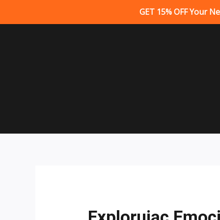
GET 15% OFF Your Next
Skip
to
content
Explorując Emocj