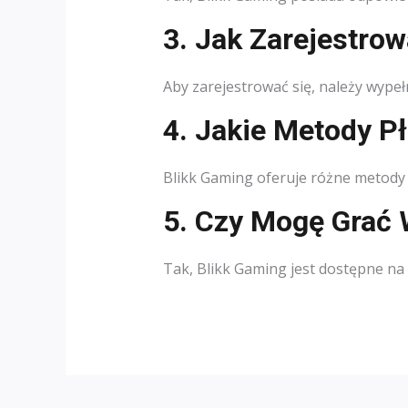
3. Jak Zarejestro
Aby zarejestrować się, należy wype
4. Jakie Metody P
Blikk Gaming oferuje różne metody 
5. Czy Mogę Grać 
Tak, Blikk Gaming jest dostępne na