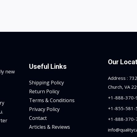
Our Locat
Useful Links
rly new
Address : 7323
Shipping Policy
Church, VA 2
Return Policy
+1-888-370-
Terms & Conditions
ry
+1-855-581-
Privacy Policy
u.
Contact
+1-888-370-
rter
Articles & Reviews
info@qualityc