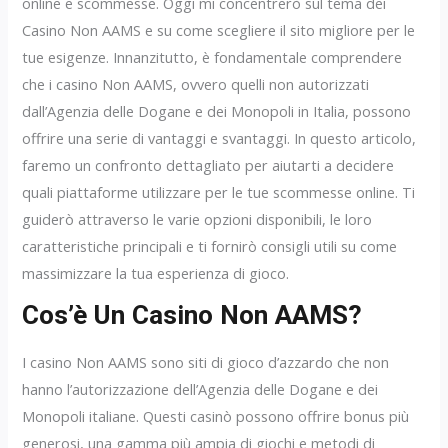
online e scommesse. Oggi mi concentrerò sul tema dei
Casino Non AAMS e su come scegliere il sito migliore per le
tue esigenze. Innanzitutto, è fondamentale comprendere
che i casino Non AAMS, ovvero quelli non autorizzati
dall’Agenzia delle Dogane e dei Monopoli in Italia, possono
offrire una serie di vantaggi e svantaggi. In questo articolo,
faremo un confronto dettagliato per aiutarti a decidere
quali piattaforme utilizzare per le tue scommesse online. Ti
guiderò attraverso le varie opzioni disponibili, le loro
caratteristiche principali e ti fornirò consigli utili su come
massimizzare la tua esperienza di gioco.
Cos’è Un Casino Non AAMS?
I casino Non AAMS sono siti di gioco d’azzardo che non
hanno l’autorizzazione dell’Agenzia delle Dogane e dei
Monopoli italiane. Questi casinò possono offrire bonus più
generosi, una gamma più ampia di giochi e metodi di