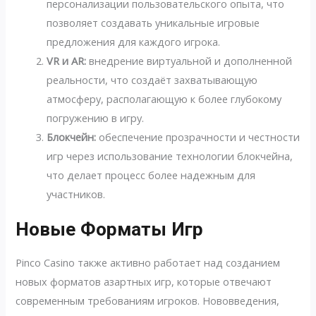
персонализации пользовательского опыта, что
позволяет создавать уникальные игровые
предложения для каждого игрока.
VR и AR:
внедрение виртуальной и дополненной
реальности, что создаёт захватывающую
атмосферу, располагающую к более глубокому
погружению в игру.
Блокчейн:
обеспечение прозрачности и честности
игр через использование технологии блокчейна,
что делает процесс более надежным для
участников.
Новые Форматы Игр
Pinco Casino также активно работает над созданием
новых форматов азартных игр, которые отвечают
современным требованиям игроков. Нововведения,