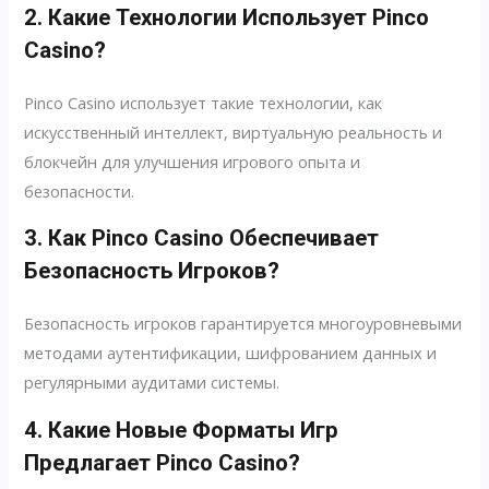
2. Какие Технологии Использует Pinco
Casino?
Pinco Casino использует такие технологии, как
искусственный интеллект, виртуальную реальность и
блокчейн для улучшения игрового опыта и
безопасности.
3. Как Pinco Casino Обеспечивает
Безопасность Игроков?
Безопасность игроков гарантируется многоуровневыми
методами аутентификации, шифрованием данных и
регулярными аудитами системы.
4. Какие Новые Форматы Игр
Предлагает Pinco Casino?