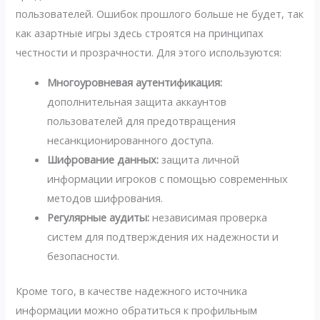
пользователей. Ошибок прошлого больше не будет, так
как азартные игры здесь строятся на принципах
честности и прозрачности. Для этого используются:
Многоуровневая аутентификация:
дополнительная защита аккаунтов
пользователей для предотвращения
несанкционированного доступа.
Шифрование данных:
защита личной
информации игроков с помощью современных
методов шифрования.
Регулярные аудиты:
независимая проверка
систем для подтверждения их надежности и
безопасности.
Кроме того, в качестве надежного источника
информации можно обратиться к профильным