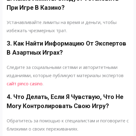
При Игре В Казино?
Устанавливайте лимиты на время и деньги, чтобы
избежать чрезмерных трат.
3. Как Найти Информацию От Экспертов
В Азартных Играх?
Следите за социальными сетями и авторитетными
изданиями, которые публикуют материалы экспертов
сайт pinco casino
.
4. Что Делать, Если Я Чувствую, Что Не
Могу Контролировать Свою Игру?
Обратитесь за помощью к специалистам и поговорите с
близкими о своих переживаниях.