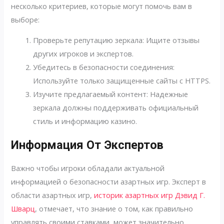
несколько критериев, которые могут помочь вам в
выборе:
Проверьте репутацию зеркала: Ищите отзывы
других игроков и экспертов.
Убедитесь в безопасности соединения:
Используйте только защищенные сайты с HTTPS.
Изучите предлагаемый контент: Надежные
зеркала должны поддерживать официальный
стиль и информацию казино.
Информация От Экспертов
Важно чтобы игроки обладали актуальной
информацией о безопасности азартных игр. Эксперт в
области азартных игр,
историк азартных игр Дэвид Г.
Шварц
, отмечает, что знание о том, как правильно
управлять своими ставками, может значительно