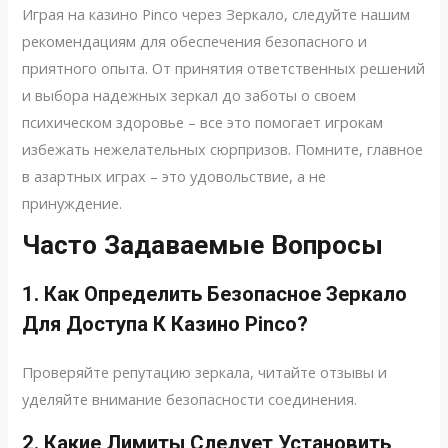
Играя на казино Pinco через Зеркало, следуйте нашим
рекомендациям для обеспечения безопасного и
приятного опыта. От принятия ответственных решений
и выбора надежных зеркал до заботы о своем
психическом здоровье – все это помогает игрокам
избежать нежелательных сюрпризов. Помните, главное
в азартных играх – это удовольствие, а не
принуждение.
Часто Задаваемые Вопросы
1. Как Определить Безопасное Зеркало
Для Доступа К Казино Pinco?
Проверяйте репутацию зеркала, читайте отзывы и
уделяйте внимание безопасности соединения.
2. Какие Лимиты Следует Установить