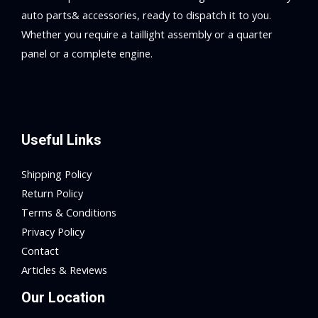
auto parts& accessories, ready to dispatch it to you.
Whether you require a taillight assembly or a quarter
panel or a complete engine.
Useful Links
Shipping Policy
Return Policy
Terms & Conditions
Privacy Policy
Contact
Articles & Reviews
Our Location