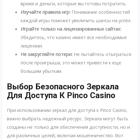
время и деньги, которые вы готовы потратить.
Изучайте правила игр:
Понимание особенностей
каждой игры поможет увеличить шансы на успех.
Играйте только на лицензированных сайтах:
Убедитесь, что казино имеет все необходимые
лицензии.
Не закругляйте потери:
Не пытайтесь отыграться
после проигрыша, это может привести к еще
большим убыткам.
Выбор Безопасного Зеркала
Для Доступа К Pinco Casino
При использовании зеркал для доступа к Pinco Casino,
важно выбрать надежный ресурс. Зеркала могут быть
созданы не только для обеспечения доступности, но и
для различных целей, включая мошенничество. Вот