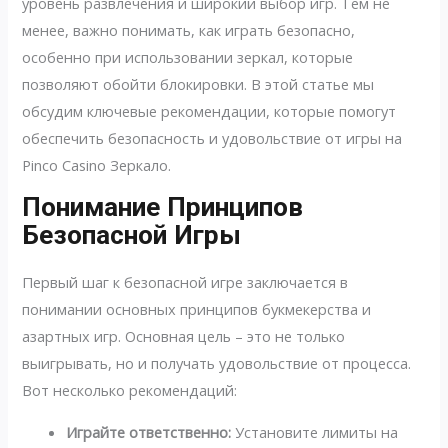
уровень развлечения и широкий выбор игр. Тем не
менее, важно понимать, как играть безопасно,
особенно при использовании зеркал, которые
позволяют обойти блокировки. В этой статье мы
обсудим ключевые рекомендации, которые помогут
обеспечить безопасность и удовольствие от игры на
Pinco Casino Зеркало.
Понимание Принципов
Безопасной Игры
Первый шаг к безопасной игре заключается в
понимании основных принципов букмекерства и
азартных игр. Основная цель – это не только
выигрывать, но и получать удовольствие от процесса.
Вот несколько рекомендаций:
Играйте ответственно:
Установите лимиты на