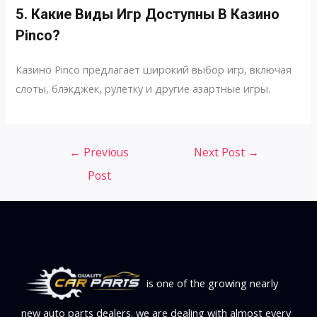
5. Какие Виды Игр Доступны В Казино
Pinco?
Казино Pinco предлагает широкий выбор игр, включая
слоты, блэкджек, рулетку и другие азартные игры.
Post
←
Previous
Next Post
→
navigation
Post
is one of the growing nearly
new auto parts dealers. we are dealing with almost every