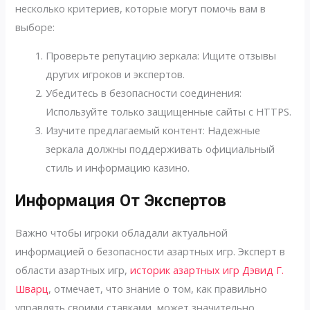
несколько критериев, которые могут помочь вам в
выборе:
Проверьте репутацию зеркала: Ищите отзывы
других игроков и экспертов.
Убедитесь в безопасности соединения:
Используйте только защищенные сайты с HTTPS.
Изучите предлагаемый контент: Надежные
зеркала должны поддерживать официальный
стиль и информацию казино.
Информация От Экспертов
Важно чтобы игроки обладали актуальной
информацией о безопасности азартных игр. Эксперт в
области азартных игр,
историк азартных игр Дэвид Г.
Шварц
, отмечает, что знание о том, как правильно
управлять своими ставками, может значительно