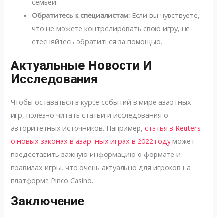
семьей.
Обратитесь к специалистам:
Если вы чувствуете,
что не можете контролировать свою игру, не
стесняйтесь обратиться за помощью.
Актуальные Новости И
Исследования
Чтобы оставаться в курсе событий в мире азартных
игр, полезно читать статьи и исследования от
авторитетных источников. Например,
статья в Reuters
о новых законах в азартных играх в 2022 году
может
предоставить важную информацию о формате и
правилах игры, что очень актуально для игроков на
платформе Pinco Casino.
Заключение