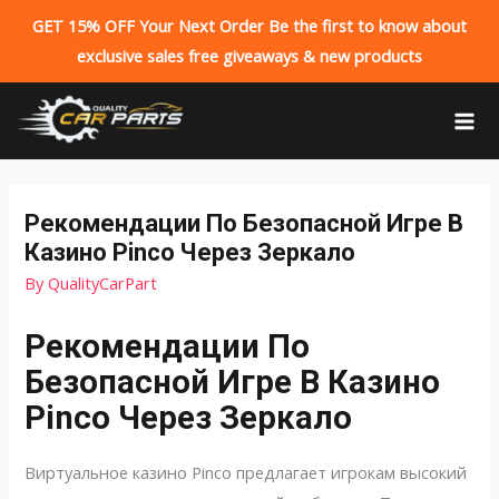
GET 15% OFF Your Next Order Be the first to know about
exclusive sales free giveaways & new products
Skip
to
MA
content
ME
Рекомендации По Безопасной Игре В
Казино Pinco Через Зеркало
By
QualityCarPart
Рекомендации По
Безопасной Игре В Казино
Pinco Через Зеркало
Виртуальное казино Pinco предлагает игрокам высокий