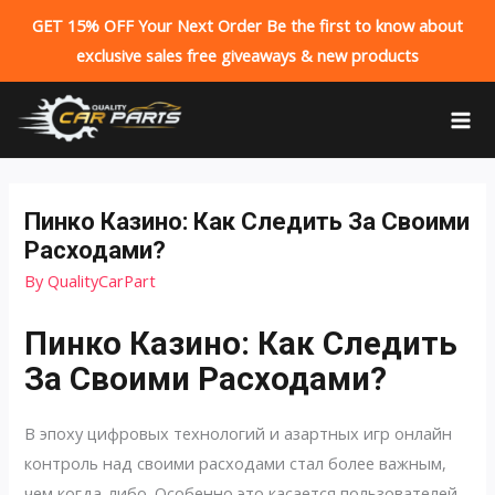
GET 15% OFF Your Next Order Be the first to know about
exclusive sales free giveaways & new products
Skip
to
MA
content
ME
Пинко Казино: Как Следить За Своими
Расходами?
By
QualityCarPart
Пинко Казино: Как Следить
За Своими Расходами?
В эпоху цифровых технологий и азартных игр онлайн
контроль над своими расходами стал более важным,
чем когда-либо. Особенно это касается пользователей