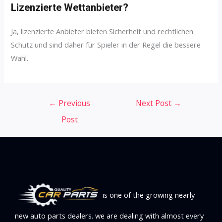
Lizenzierte Wettanbieter?
Ja, lizenzierte Anbieter bieten Sicherheit und rechtlichen
Schutz und sind daher für Spieler in der Regel die bessere
Wahl.
Post
←
Previous
Next Post
→
navigation
Post
is one of the growing nearly
new auto parts dealers. we are dealing with almost every