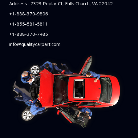
Address : 7323 Poplar Ct, Falls Church, VA 22042
+1-888-370-9806
+1-855-581-5811
+1-888-370-7485
info@qualitycarpart.com