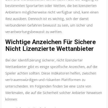
bestimmten Sportarten oder Wetten, die bei lizenzierten
Anbietern möglicherweise nicht verfügbar sind, kann einen
Reiz ausüben. Dennoch ist es wichtig, sich der damit
verbundenen Gefahren bewusst zu sein, um sicher und
verantwortungsbewusst zu wetten.
Wichtige Anzeichen Für Sichere
Nicht Lizenzierte Wettanbieter
Bei der Identifizierung sicherer, nicht lizenzierter
Wettanbieter gibt es einige spezifische Anzeichen, auf die
Spieler achten sollten. Diese Indikatoren helfen, zwischen
vertrauenswürdigen und riskanten Plattformen zu
unterscheiden. Im Folgenden finden Sie eine Liste von
Merkmalen, die auf die Sicherheit solcher Anbieter hinweisen
können: