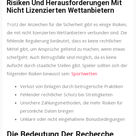
Risiken Und Herausforderungen Mit
Nicht Lizenzierten Wettanbietern
Trotz der Anzeichen für die Sicherheit gibt es einige Risiken,
die mit nicht lizenzierten Wettanbietern verbunden sind. Die
fehlende Regulierung bedeutet, dass es keine rechtlichen
Mittel gibt, um Ansprüche geltend zu machen, wenn etwas
schiefgeht. Auch Betrugsfälle sind möglich, da es keine
Aufsicht durch staatliche Stellen gibt. Spieler sollten sich der
folgenden Risiken bewusst sein:
Sportwetten
Verlust von Einlagen durch betrügerische Praktiken
Fehlender rechtlicher Schutz bei Streitigkeiten
Unsichere Zahlungsmethoden, die mehr Risiken für
persönliche Daten bringen
Unklare oder nicht eingehaltene Bonusbedingungen
Die Bedeutung Der Recherche